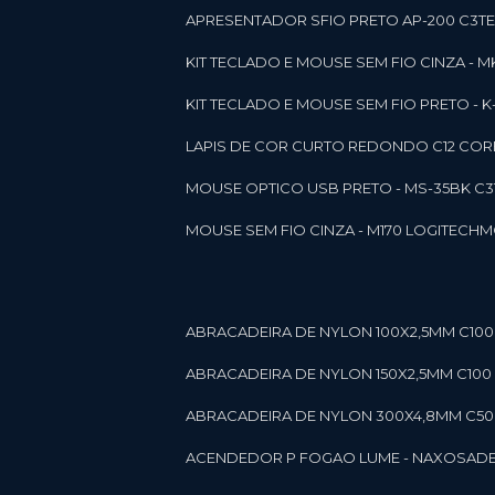
APRESENTADOR SFIO PRETO AP-200 C3T
KIT TECLADO E MOUSE SEM FIO CINZA - 
KIT TECLADO E MOUSE SEM FIO PRETO -
LAPIS DE COR CURTO REDONDO C12 CORE
MOUSE OPTICO USB PRETO - MS-35BK C
MOUSE SEM FIO CINZA - M170 LOGITECH
ABRACADEIRA DE NYLON 100X2,5MM C100 
ABRACADEIRA DE NYLON 150X2,5MM C100 P
ABRACADEIRA DE NYLON 300X4,8MM C50 B
ACENDEDOR P FOGAO LUME - NAXOS
AD