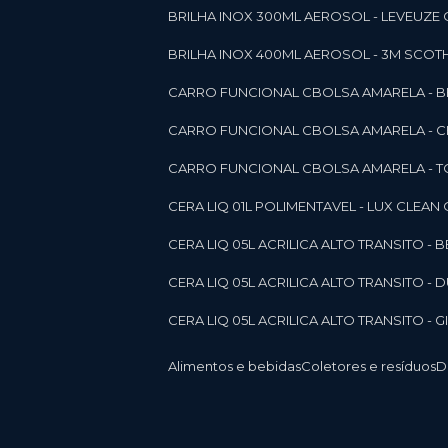
BRILHA INOX 300ML AEROSOL - LEVEUZE 
BRILHA INOX 400ML AEROSOL - 3M SCOTH
CARRO FUNCIONAL CBOLSA AMARELA - BE
CARRO FUNCIONAL CBOLSA AMARELA - 
CARRO FUNCIONAL CBOLSA AMARELA - T
CERA LIQ 01L POLIMENTAVEL - LUX CLEAN
CERA LIQ 05L ACRILICA ALTO TRANSITO - 
CERA LIQ 05L ACRILICA ALTO TRANSITO -
CERA LIQ 05L ACRILICA ALTO TRANSITO - 
Alimentos e bebidas
Coletores e resíduos