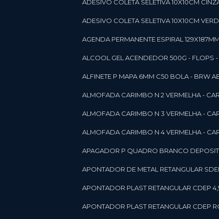
ADESIVO COLETA SELETIVA 10X10CM CINZA
ADESIVO COLETA SELETIVA 10X10CM VERDE
AGENDA PERMANENTE ESPIRAL 129X187MM 1
ALCOOL GEL ACENDEDOR 500G - FLOPS - ON
ALFINETE P MAPA 6MM C50 BOLA - BRW A
ALMOFADA CARIMBO N 2 VERMELHA - CA
ALMOFADA CARIMBO N 3 VERMELHA - CA
ALMOFADA CARIMBO N 4 VERMELHA - CA
APAGADOR P QUADRO BRANCO DEPOSITO 
APONTADOR DE METAL RETANGULAR SDEP
APONTADOR PLAST RETANGULAR CDEP 4,
APONTADOR PLAST RETANGULAR CDEP RO