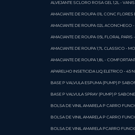
ALVEJANTE SCLORO ROSA GEL 1,2L - VANI
AMACIANTE DE ROUPA 01L CONC FLORES 
AMACIANTE DE ROUPA 02L ACONCHEGO -
AMACIANTE DE ROUPA 05L FLORAL PARIS
AMACIANTE DE ROUPA 1,7L CLASSICO - 
AMACIANTE DE ROUPA 1,8L - COMFORT
A
APARELHO INSETICIDA LIQ ELETRICO - 45 
BASE P VALVULA ESPUMA (PUMP) P SABO
BASE P VALVULA SPRAY (PUMP) P SABONE
BOLSA DE VINIL AMARELA P CARRO FUNC
BOLSA DE VINIL AMARELA P CARRO FUNC
BOLSA DE VINIL AMARELA PCARRO FUNCI