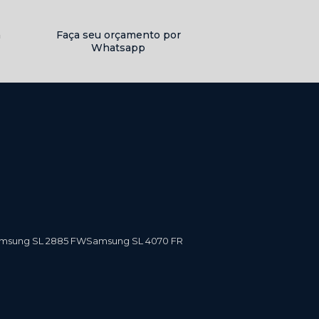
a
Faça seu orçamento por
Whatsapp
amsung SL 2885 FW
Samsung SL 4070 FR