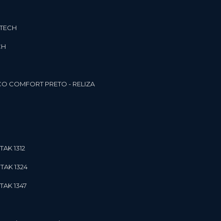
3TECH
CH
O COMFORT PRETO - RELIZA
TAK 1312
TAK 1324
TAK 1347