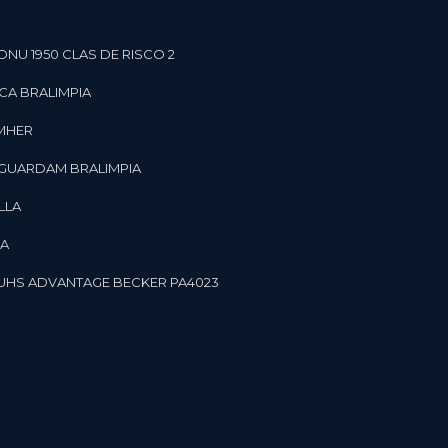
ONU 1950 CLAS DE RISCO 2
CA BRALIMPIA
OMHER
 GUARDAM BRALIMPIA
LLA
LA
OR UHS ADVANTAGE BECKER PA4023