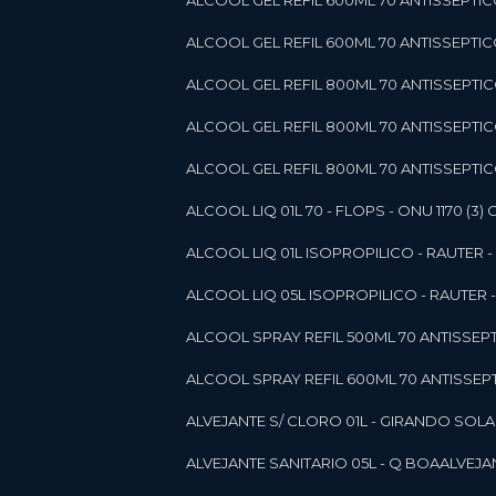
ALCOOL GEL REFIL 600ML 70 ANTISSEPTIC
ALCOOL GEL REFIL 600ML 70 ANTISSEPTICO 
ALCOOL GEL REFIL 800ML 70 ANTISSEPTIC
ALCOOL GEL REFIL 800ML 70 ANTISSEPTIC
ALCOOL GEL REFIL 800ML 70 ANTISSEPTICO
ALCOOL LIQ 01L 70 - FLOPS - ONU 1170 (3) G
ALCOOL LIQ 01L ISOPROPILICO - RAUTER - 
ALCOOL LIQ 05L ISOPROPILICO - RAUTER - 
ALCOOL SPRAY REFIL 500ML 70 ANTISSEPTIC
ALCOOL SPRAY REFIL 600ML 70 ANTISSEPTIC
ALVEJANTE S/ CLORO 01L - GIRANDO SOL
ALVEJANTE SANITARIO 05L - Q BOA
ALVEJ