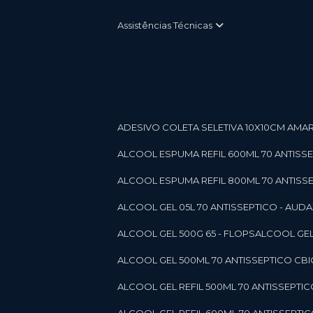
Assistências Técnicas
ADESIVO COLETA SELETIVA 10X10CM AMARE
ALCOOL ESPUMA REFIL 600ML 70 ANTISSEPT
ALCOOL ESPUMA REFIL 800ML 70 ANTISSEPT
ALCOOL GEL 05L 70 ANTISSEPTICO - AUDAX 11
ALCOOL GEL 500G 65 - FLOPS
ALCOOL GEL
ALCOOL GEL 500ML 70 ANTISSEPTICO CBICO
ALCOOL GEL REFIL 500ML 70 ANTISSEPTIC