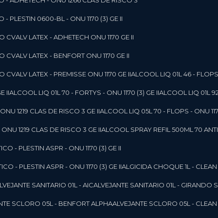
O - ADHETECH - ONU 1266 CLAS DE RISCO 3
- PLESTIN 0600-BL - ONU 1170 (3) GE II
O CVALV LATEX - ADHETECH ONU 1170 GE II
O CVALV LATEX - BENFORT ONU 1170 GE II
 CVALV LATEX - PREMISSE ONU 1170 GE II
ALCOOL LIQ 01L 46 - FLOPS 
E II
ALCOOL LIQ 01L 70 - FORTYS - ONU 1170 (3) GE II
ALCOOL LIQ 01L 92
ONU 1219 CLAS DE RISCO 3 GE II
ALCOOL LIQ 05L 70 - FLOPS - ONU 1170
ONU 1219 CLAS DE RISCO 3 GE II
ALCOOL SPRAY REFIL 500ML 70 ANTIS
O - PLESTIN ASPR - ONU 1170 (3) GE II
O - PLESTIN ASPR - ONU 1170 (3) GE II
ALGICIDA CHOQUE 1L - CLEAN
ALVEJANTE SANITARIO 01L - AIC
ALVEJANTE SANITARIO 01L - GIRANDO 
ANTE SCLORO 05L - BENFORT ALPHA
ALVEJANTE SCLORO 05L - CLEAN