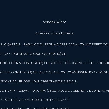
vendas B2B
Acessórios para limpeza
LO (METAIS) - LAR
ALCOOL ESPUMA REFIL 500ML 70 ANTISSEPTICO - P
ICO - PREMISSE C10208 ONU 1170 (3) GE II
ICO CVALV - ONU 1170 (3) GE II
ALCOOL GEL 05L 70 - FLOPS - ONU 1170
1150 - ONU 1170 (3) GE II
ALCOOL GEL 05L 70 ANTISSEPTICO - FRESH B
 500ML 70 - FLOPS - ONU 1266 CLAS DE RISCO 3
 PUMP - AUDAX - ONU 1170 (3) GE II
ALCOOL GEL REFIL 1200ML 70 A
O - ADHETECH - ONU 1266 CLAS DE RISCO 3