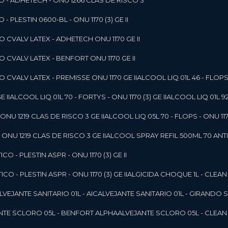
O - ADHETECH - ONU 1266 CLAS DE RISCO 3
- PLESTIN 0600-BL - ONU 1170 (3) GE II
O CVALV LATEX - ADHETECH ONU 1170 GE II
O CVALV LATEX - BENFORT ONU 1170 GE II
 CVALV LATEX - PREMISSE ONU 1170 GE II
ALCOOL LIQ 01L 46 - FLOPS 
E II
ALCOOL LIQ 01L 70 - FORTYS - ONU 1170 (3) GE II
ALCOOL LIQ 01L 92
ONU 1219 CLAS DE RISCO 3 GE II
ALCOOL LIQ 05L 70 - FLOPS - ONU 1170
ONU 1219 CLAS DE RISCO 3 GE II
ALCOOL SPRAY REFIL 500ML 70 ANTIS
O - PLESTIN ASPR - ONU 1170 (3) GE II
O - PLESTIN ASPR - ONU 1170 (3) GE II
ALGICIDA CHOQUE 1L - CLEAN
ALVEJANTE SANITARIO 01L - AIC
ALVEJANTE SANITARIO 01L - GIRANDO 
ANTE SCLORO 05L - BENFORT ALPHA
ALVEJANTE SCLORO 05L - CLEAN