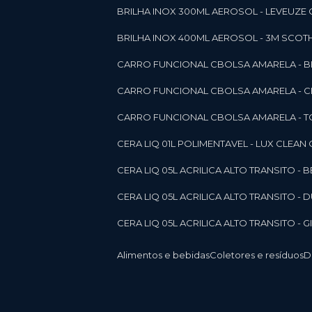
BRILHA INOX 300ML AEROSOL - LEVEUZE 
BRILHA INOX 400ML AEROSOL - 3M SCOTH
CARRO FUNCIONAL CBOLSA AMARELA - BE
CARRO FUNCIONAL CBOLSA AMARELA - 
CARRO FUNCIONAL CBOLSA AMARELA - T
CERA LIQ 01L POLIMENTAVEL - LUX CLEAN
CERA LIQ 05L ACRILICA ALTO TRANSITO - 
CERA LIQ 05L ACRILICA ALTO TRANSITO -
CERA LIQ 05L ACRILICA ALTO TRANSITO - 
Alimentos e bebidas
Coletores e resíduos