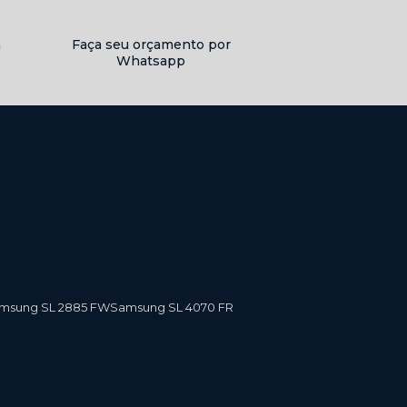
a
Faça seu orçamento por
Whatsapp
amsung SL 2885 FW
Samsung SL 4070 FR