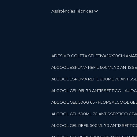
Assistências Técnicas
ADESIVO COLETA SELETIVA 10X10CM AMARE
ALCOOL ESPUMA REFIL 600ML 70 ANTISSEPT
ALCOOL ESPUMA REFIL 800ML 70 ANTISSEPT
ALCOOL GEL 05L 70 ANTISSEPTICO - AUDAX 11
ALCOOL GEL 500G 65 - FLOPS
ALCOOL GEL
ALCOOL GEL 500ML 70 ANTISSEPTICO CBICO
ALCOOL GEL REFIL 500ML 70 ANTISSEPTIC