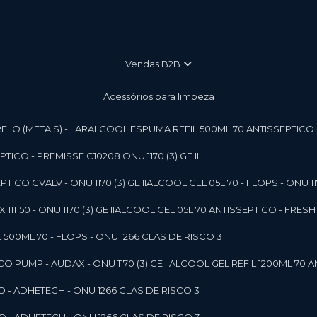
vendas B2B
Acessórios para limpeza
LO (METAIS) - LAR
ALCOOL ESPUMA REFIL 500ML 70 ANTISSEPTICO - P
ICO - PREMISSE C10208 ONU 1170 (3) GE II
ICO CVALV - ONU 1170 (3) GE II
ALCOOL GEL 05L 70 - FLOPS - ONU 1170
1150 - ONU 1170 (3) GE II
ALCOOL GEL 05L 70 ANTISSEPTICO - FRESH B
 500ML 70 - FLOPS - ONU 1266 CLAS DE RISCO 3
 PUMP - AUDAX - ONU 1170 (3) GE II
ALCOOL GEL REFIL 1200ML 70 A
O - ADHETECH - ONU 1266 CLAS DE RISCO 3