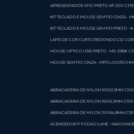
APRESENTADOR SFIO PRETO AP-200 C3T
KIT TECLADO E MOUSE SEM FIO CINZA - 
KIT TECLADO E MOUSE SEM FIO PRETO -
LAPIS DE COR CURTO REDONDO C12 CORE
MOUSE OPTICO USB PRETO - MS-35BK C
MOUSE SEM FIO CINZA - M170 LOGITECH
ABRACADEIRA DE NYLON 100X2,5MM C100 
ABRACADEIRA DE NYLON 150X2,5MM C100 P
ABRACADEIRA DE NYLON 300X4,8MM C50 B
ACENDEDOR P FOGAO LUME - NAXOS
AD