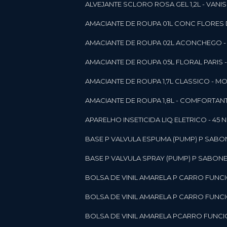
ALVEJANTE SCLORO ROSA GEL 1,2L - VANI
AMACIANTE DE ROUPA 01L CONC FLORES 
AMACIANTE DE ROUPA 02L ACONCHEGO -
AMACIANTE DE ROUPA 05L FLORAL PARIS
AMACIANTE DE ROUPA 1,7L CLASSICO - 
AMACIANTE DE ROUPA 1,8L - COMFORT
A
APARELHO INSETICIDA LIQ ELETRICO - 45 
BASE P VALVULA ESPUMA (PUMP) P SABO
BASE P VALVULA SPRAY (PUMP) P SABONE
BOLSA DE VINIL AMARELA P CARRO FUNC
BOLSA DE VINIL AMARELA P CARRO FUNC
BOLSA DE VINIL AMARELA PCARRO FUNCI