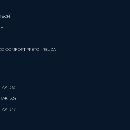
3TECH
CH
O COMFORT PRETO - RELIZA
TAK 1312
TAK 1324
TAK 1347