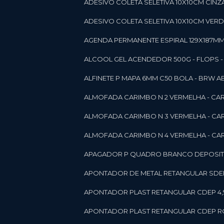
ADESIVO COLETA SELETIVA 10X10CM CINZA
ADESIVO COLETA SELETIVA 10X10CM VERDE
AGENDA PERMANENTE ESPIRAL 129X187MM 1
ALCOOL GEL ACENDEDOR 500G - FLOPS - ON
ALFINETE P MAPA 6MM C50 BOLA - BRW A
ALMOFADA CARIMBO N 2 VERMELHA - CA
ALMOFADA CARIMBO N 3 VERMELHA - CA
ALMOFADA CARIMBO N 4 VERMELHA - CA
APAGADOR P QUADRO BRANCO DEPOSITO 
APONTADOR DE METAL RETANGULAR SDEP
APONTADOR PLAST RETANGULAR CDEP 4,
APONTADOR PLAST RETANGULAR CDEP RO