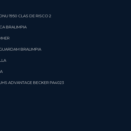
ONU 1950 CLAS DE RISCO 2
CA BRALIMPIA
OMHER
 GUARDAM BRALIMPIA
LLA
LA
OR UHS ADVANTAGE BECKER PA4023