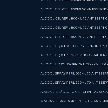
ALCOOL GEL REFIL 600ML 70 ANTISSEPTIC
ALCOOL GEL REFIL 600ML 70 ANTISSEPTICO 
ALCOOL GEL REFIL 800ML 70 ANTISSEPTIC
ALCOOL GEL REFIL 800ML 70 ANTISSEPTIC
ALCOOL GEL REFIL 800ML 70 ANTISSEPTICO
ALCOOL LIQ 01L 70 - FLOPS - ONU 1170 (3) G
ALCOOL LIQ 01L ISOPROPILICO - RAUTER - 
ALCOOL LIQ 05L ISOPROPILICO - RAUTER - 
ALCOOL SPRAY REFIL 500ML 70 ANTISSEPTIC
ALCOOL SPRAY REFIL 600ML 70 ANTISSEPTIC
ALVEJANTE S/ CLORO 01L - GIRANDO SOL
ALVEJANTE SANITARIO 05L - Q BOA
ALVEJ